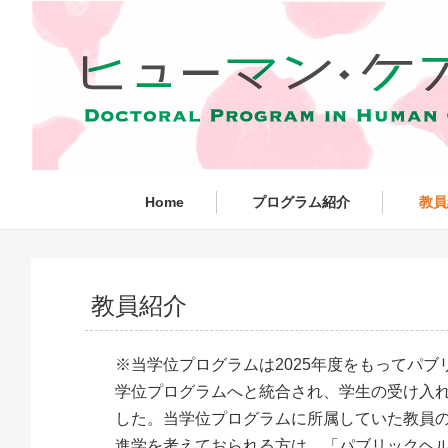
Home
プログラム紹介
教員
教員紹介
※当学位プログラムは2025年度をもってパブ
学位プログラムへと統合され、学生の受け入
した。当学位プログラムに所属していた教員
進学を考えておられる方は、「パブリックヘ