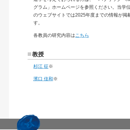
グラム」ホームページを参照ください。当学
のウェブサイトでは2025年度までの情報が掲
す。
各教員の研究内容は
こちら
教授
杉江 征
※
濱口 佳和
※